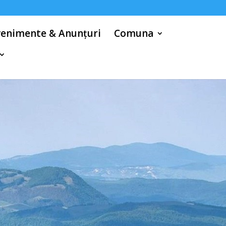
venimente & Anunțuri
Comuna