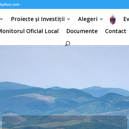
@yahoo.com
Proiecte și Investiții
Alegeri
E
onitorul Oficial Local
Documente
Contact